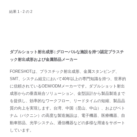
結果 1 - 2 の 2
ダブルショット射出成形 | グローバルな施設を持つ認定プラスチ
ック射出成形および金属部品メーカー
FORESHOTは、プラスチック射出成形、金属スタンピング、
SMT、システム組立において40年以上の専門知識を持つ、世界的
に信頼されているOEM/ODMメーカーです。ダブルショット射出
成形からの垂直統合ソリューション、金型設計から製品製造まで
を提供し、効率的なワークフロー、リードタイムの短縮、製品品
質の向上を実現します。台湾、中国（昆山、中山）、およびベト
ナム（バクニン）の高度な製造施設は、電子機器、医療機器、自
動車部品、光学システム、通信機器などの多様な用途をサポート
しています。