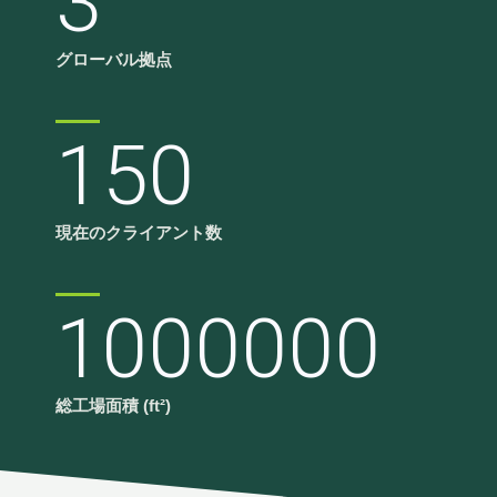
3
グローバル拠点
150
現在のクライアント数
1000000
総工場面積 (ft²)