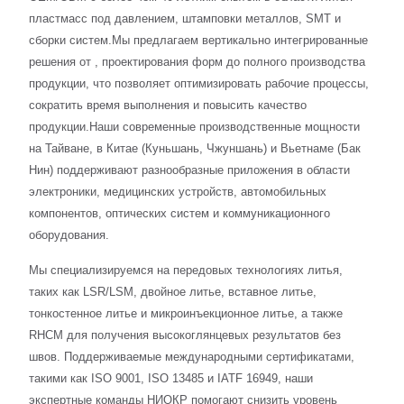
пластмасс под давлением, штамповки металлов, SMT и
сборки систем.Мы предлагаем вертикально интегрированные
решения от , проектирования форм до полного производства
продукции, что позволяет оптимизировать рабочие процессы,
сократить время выполнения и повысить качество
продукции.Наши современные производственные мощности
на Тайване, в Китае (Куньшань, Чжуншань) и Вьетнаме (Бак
Нин) поддерживают разнообразные приложения в области
электроники, медицинских устройств, автомобильных
компонентов, оптических систем и коммуникационного
оборудования.
Мы специализируемся на передовых технологиях литья,
таких как LSR/LSM, двойное литье, вставное литье,
тонкостенное литье и микроинъекционное литье, а также
RHCM для получения высокоглянцевых результатов без
швов. Поддерживаемые международными сертификатами,
такими как ISO 9001, ISO 13485 и IATF 16949, наши
экспертные команды НИОКР помогают снизить уровень