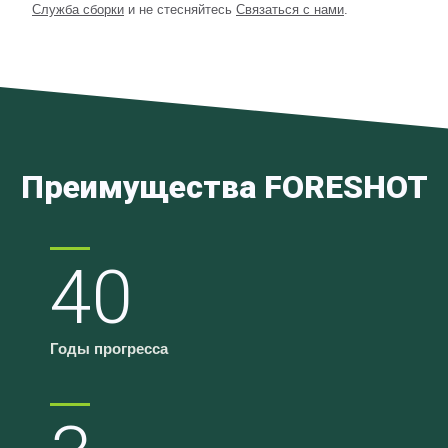
Служба сборки
и не стесняйтесь
Связаться с нами
.
Преимущества FORESHOT
40
Годы прогресса