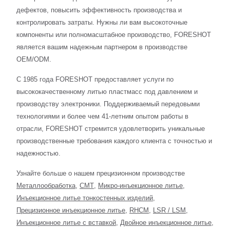
дефектов, повысить эффективность производства и
контролировать затраты. Нужны ли вам высокоточные
компоненты или полномасштабное производство, FORESHOT
является вашим надежным партнером в производстве
OEM/ODM.
С 1985 года FORESHOT предоставляет услуги по
высококачественному литью пластмасс под давлением и
производству электроники. Поддерживаемый передовыми
технологиями и более чем 41-летним опытом работы в
отрасли, FORESHOT стремится удовлетворить уникальные
производственные требования каждого клиента с точностью и
надежностью.
Узнайте больше о нашем прецизионном производстве
Металлообработка
,
СМТ
,
Микро-инъекционное литье
,
Инъекционное литье тонкостенных изделий
,
Прецизионное инъекционное литье
,
RHCM
,
LSR / LSM
,
Инъекционное литье с вставкой
,
Двойное инъекционное литье
,