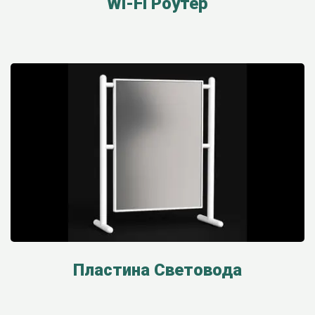
Wi-Fi Роутер
Пластина Световода