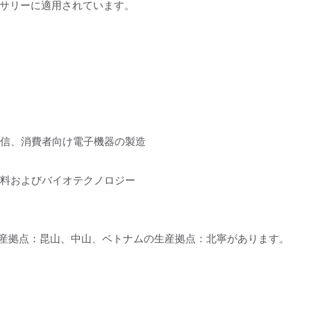
サリーに適用されています。
通信、消費者向け電子機器の製造
材料およびバイオテクノロジー
の生産拠点：昆山、中山、ベトナムの生産拠点：北寧があります。