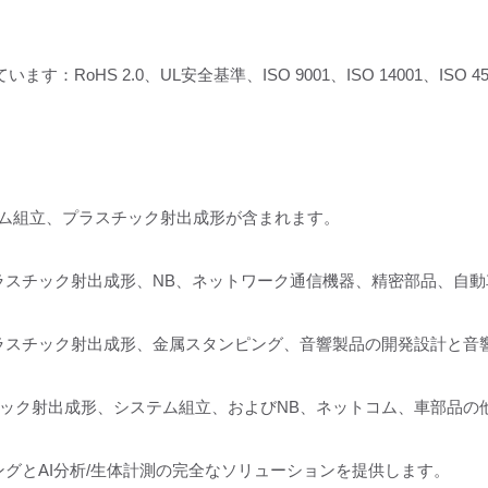
S 2.0、UL安全基準、ISO 9001、ISO 14001、ISO 45001、I
ステム組立、プラスチック射出成形が含まれます。
ビスには、プラスチック射出成形、NB、ネットワーク通信機器、精密部品
スには、プラスチック射出成形、金属スタンピング、音響製品の開発設計と
ック射出成形、システム組立、およびNB、ネットコム、車部品の
グとAI分析/生体計測の完全なソリューションを提供します。