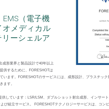
EMS（電子機
イオメディカル
テリーシェルア
。
射出成形業界と製品設計で40年以上
供するために、FORESHOTは
けています。FORESHOTのサービスには、成形設計、プラスチッ
きます。
を提供しています：LSR/LSM、ダブルショット射出成形、インサ
よび組立サービス。 FORESHOTテクノロジーサービスは、コンピ