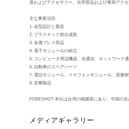
器およびアクセサリー、光学部品および車両アクセ
主な事業項目:
1. 金型設計と製造
2. プラスチック射出成形
3. 金属プレス部品
4. 電子モジュールの組立
5. コンピュータ周辺機器、光通信、ネットワーク
6. 自動車のスペアパーツ
7. 電話モジュール、イヤフォンモジュール、医療
8. 音響製品
FORESHOT 本社は台湾の桃園県にあり、中国
メディアギャラリー