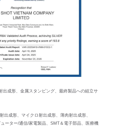
ク射出成形、金属スタンピング、最終製品への組立サ
ート射出成形、マイクロ射出成形、薄肉射出成形、
ューター/通信/家電製品、SMT＆電子部品、医療機