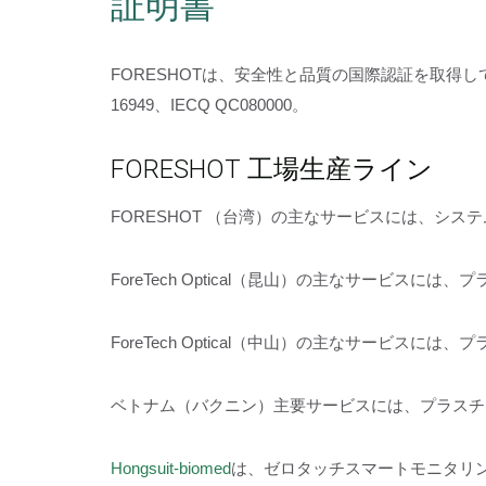
証明書
FORESHOTは、安全性と品質の国際認証を取得しています：RoH
16949、IECQ QC080000。
FORESHOT 工場生産ライン
FORESHOT （台湾）の主なサービスには、シ
ForeTech Optical（昆山）の主なサー
ForeTech Optical（中山）の主なサービ
ベトナム（バクニン）主要サービスには、プラスチ
Hongsuit-biomed
は、ゼロタッチスマートモニタリン