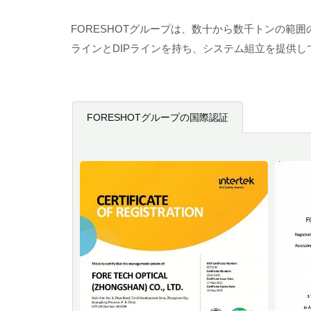
FORESHOTグループは、数十から数千トンの範
ラインとDIPラインを持ち、システム組立を提供して
FORESHOTグループの国際認証