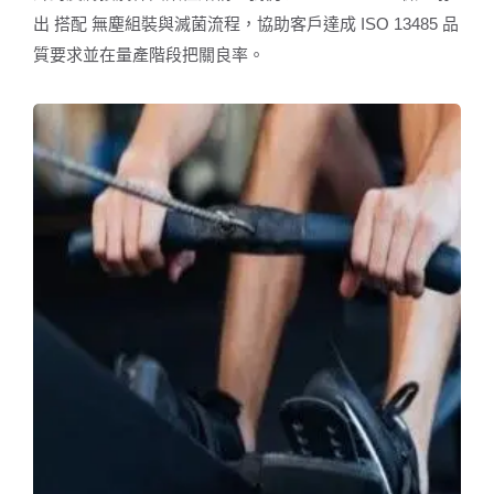
出 搭配 無塵組裝與滅菌流程，協助客戶達成 ISO 13485 品
質要求並在量產階段把關良率。