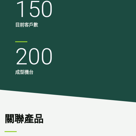
150
目前客戶數
200
成型機台
關聯產品