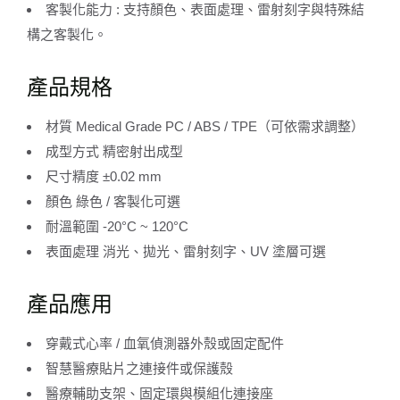
客製化能力 : 支持顏色、表面處理、雷射刻字與特殊結
構之客製化。
產品規格
材質 Medical Grade PC / ABS / TPE（可依需求調整）
成型方式 精密射出成型
尺寸精度 ±0.02 mm
顏色 綠色 / 客製化可選
耐溫範圍 -20°C ~ 120°C
表面處理 消光、拋光、雷射刻字、UV 塗層可選
產品應用
穿戴式心率 / 血氧偵測器外殼或固定配件
智慧醫療貼片之連接件或保護殼
醫療輔助支架、固定環與模組化連接座