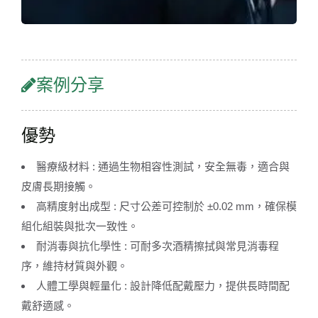
案例分享
優勢
醫療級材料 : 通過生物相容性測試，安全無毒，適合與
皮膚長期接觸。
高精度射出成型 : 尺寸公差可控制於 ±0.02 mm，確保模
組化組裝與批次一致性。
耐消毒與抗化學性 : 可耐多次酒精擦拭與常見消毒程
序，維持材質與外觀。
人體工學與輕量化 : 設計降低配戴壓力，提供長時間配
戴舒適感。