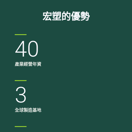
宏塑的優勢
40
產業經營年資
3
全球製造基地