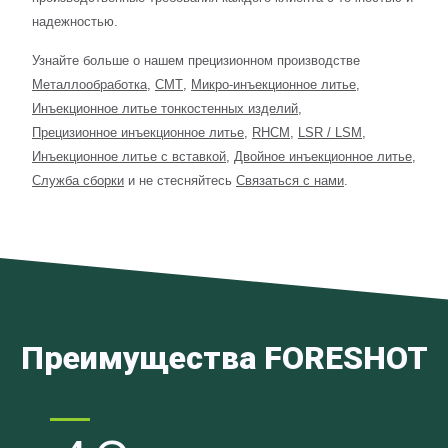
надежностью.
Узнайте больше о нашем прецизионном производстве
Металлообработка
,
СМТ
,
Микро-инъекционное литье
,
Инъекционное литье тонкостенных изделий
,
Прецизионное инъекционное литье
,
RHCM
,
LSR / LSM
,
Инъекционное литье с вставкой
,
Двойное инъекционное литье
,
Служба сборки
и не стесняйтесь
Связаться с нами
.
Преимущества FORESHOT