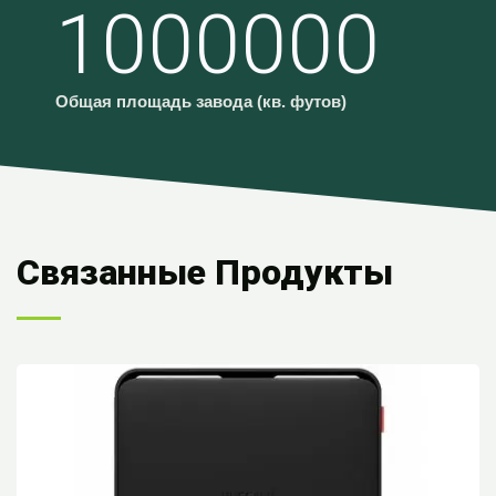
1000000
Общая площадь завода (кв. футов)
Связанные Продукты