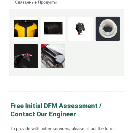
Связанные Продукты