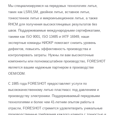
Мы специализируемся на передовых технологиях литья,
таких как LSR/LSM, двойное литье, вставное литье,
тонкостенное литье и микроинъекционное литье, а также
RHCM для получения высокоглянцевых результатов без
швов. Поддерживаемые международными сертификатами,
такими как ISO 9001, ISO 13485 и IATF 16949, наши
экспертные команды НИОКР помогают снизить уровень
дефектов, повысить эффективность производства и
контролировать затраты. Нужны ли вам высокоточные
компоненты или полномасштабное производство, FORESHOT
является вашим надежным партнером в производстве
OEM/ODM.
С 1985 года FORESHOT предоставляет услуги по
высококачественному литью пластмасс под давлением и
производству электроники. Поддерживаемый передовыми
технологиями и более чем 41-летним опытом работы в
отрасли, FORESHOT стремится удовлетворить уникальные
производственные требования каждого клиента с точностью и