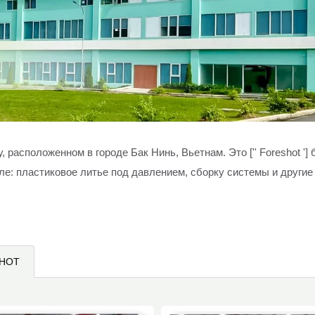
году, расположенном в городе Бак Нинь, Вьетнам. Это ['' Foreshot 
исле: пластиковое литье под давлением, сборку системы и другие
SHOT