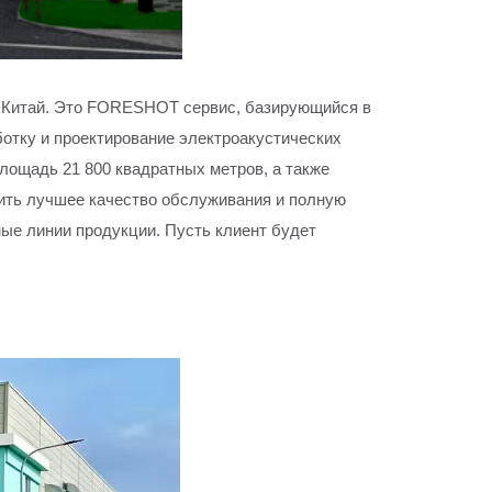
ун, Китай. Это FORESHOT сервис, базирующийся в
ботку и проектирование электроакустических
ощадь 21 800 квадратных метров, а также
ить лучшее качество обслуживания и полную
ные линии продукции. Пусть клиент будет