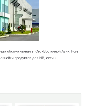
'] база обслуживания в Юго -Восточной Азии, Fore
 линейки продуктов для NB, сети и