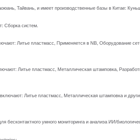
юань, Тайвань, и имеет производственные базы в Китае: Куньш
: Сборка систем.
ключают: Литье пластмасс, Применяется в NB, Оборудование се
ключают: Литье пластмасс, Металлическая штамповка, Разработк
ключают: Литье пластмасс, Металлическая штамповка и други
ля бесконтактного умного мониторинга и анализа ИИ/биологиче
tories: