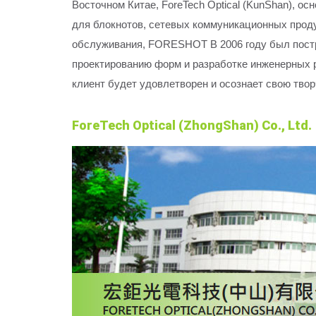
Восточном Китае, ForeTech Optical (KunShan), 
для блокнотов, сетевых коммуникационных проду
обслуживания, FORESHOT В 2006 году был постро
проектированию форм и разработке инженерных р
клиент будет удовлетворен и осознает свою тво
ForeTech Optical (ZhongShan) Co., Ltd.