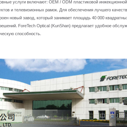
основные услуги включают: OEM / ODM пластиковой инжекционной
ктов и телевизионных рамок. Для обеспечения лучшего качест
ен новый завод, который занимает площадь 40 000 квадратных
ешений. ForeTech Optical (KunShan) предлагает удобное обслу
рческую способность.