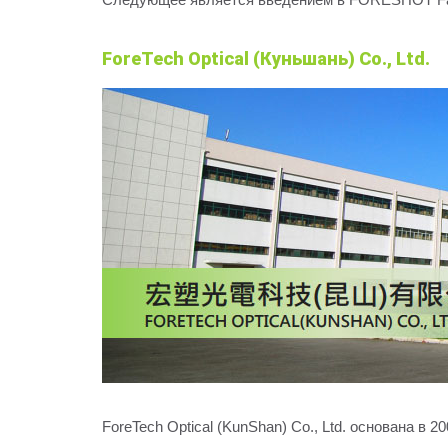
ForeTech Optical (Куньшань) Co., Ltd.
ForeTech Optical (KunShan) Co., Ltd. основана 