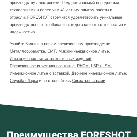
производству электроники. Поддерживаемый передовыми
технологиями и более чем 41-летним опытом работы в
отрасли, FORESHOT стремится удовлетворить уникальные
производственные требования каждого клиента с точностью и
надежностью.
Узнайте больше о нашем прецизионном производстве
Металлообработка
,
СМТ
,
Микро-инъекционное литье
,
Инъекционное литье тонкостенных изделий
,
Прецизионное инъекционное литье
,
RHCM
,
LSR / LSM
,
Инъекционное литье с вставкой
,
Двойное инъекционное литье
,
Служба сборки
и не стесняйтесь
Связаться с нами
.
Преимущества FORESHOT