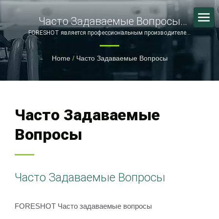
Часто Задаваемые Вопросы
(FAQ)
FORESHOT является профессиональным производителем
в индустрии литья пластмасс.
Home
/
Часто Задаваемые Вопросы
Часто Задаваемые
Вопросы
Часто Задаваемые Вопросы
FORESHOT Часто задаваемые вопросы