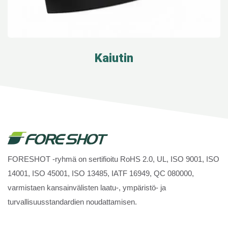
Kaiutin
FORESHOT -ryhmä on sertifioitu RoHS 2.0, UL, ISO 9001, ISO
14001, ISO 45001, ISO 13485, IATF 16949, QC 080000,
varmistaen kansainvälisten laatu-, ympäristö- ja
turvallisuusstandardien noudattamisen.