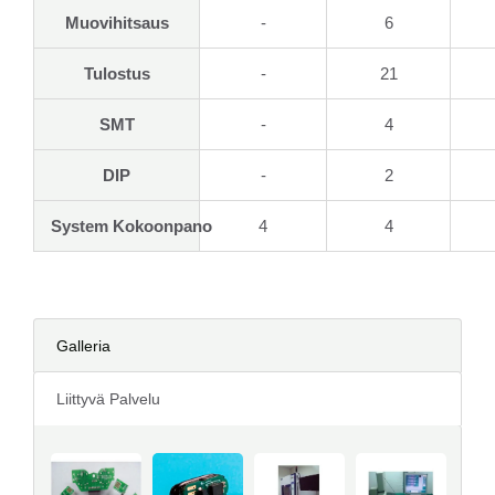
Muovihitsaus
-
6
Tulostus
-
21
SMT
-
4
DIP
-
2
System
Kokoonpano
4
4
Galleria
Liittyvä Palvelu