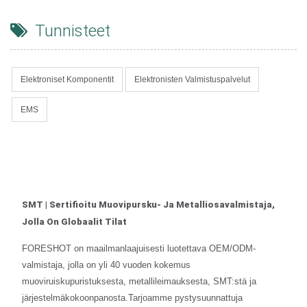
Tunnisteet
Elektroniset Komponentit
Elektronisten Valmistuspalvelut
EMS
SMT | Sertifioitu Muovipursku- Ja Metalliosavalmistaja,
Jolla On Globaalit Tilat
FORESHOT on maailmanlaajuisesti luotettava OEM/ODM-
valmistaja, jolla on yli 40 vuoden kokemus
muoviruiskupuristuksesta, metallileimauksesta, SMT:stä ja
järjestelmäkokoonpanosta.Tarjoamme pystysuunnattuja