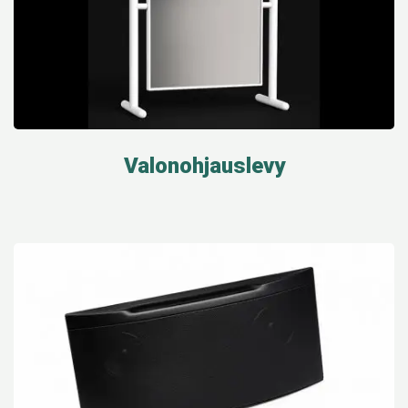
Valonohjauslevy