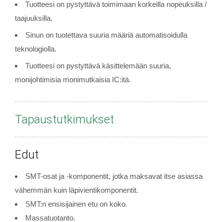
Tuotteesi on pystyttävä toimimaan korkeilla nopeuksilla /
taajuuksilla.
Sinun on tuotettava suuria määriä automatisoidulla
teknologiolla.
Tuotteesi on pystyttävä käsittelemään suuria,
monijohtimisia monimutkaisia IC:itä.
Tapaustutkimukset
Edut
SMT-osat ja -komponentit, jotka maksavat itse asiassa
vähemmän kuin läpivientikomponentit.
SMT:n ensisijainen etu on koko.
Massatuotanto.