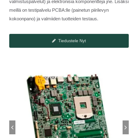
valmistuspalvelut) ja elektronisia komponentteja jne. Lisäksi
meillä on testipalvelu PCBA:lle (painetun piirilevyn
kokoonpano) ja valmiiden tuotteiden testaus.
Tiedustele Nyt