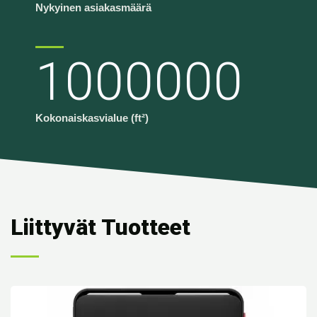
Nykyinen asiakasmäärä
1000000
Kokonaiskasvialue (ft²)
Liittyvät Tuotteet