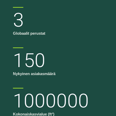
3
Globaalit perustat
150
Nykyinen asiakasmäärä
1000000
Kokonaiskasvialue (ft²)