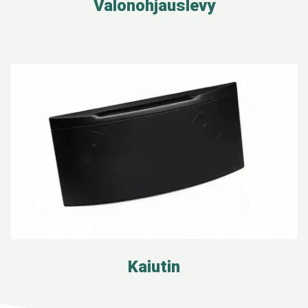
Valonohjauslevy
Kaiutin