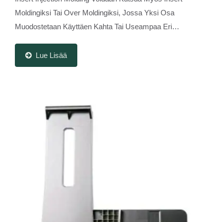
Moldingiksi Tai Over Moldingiksi, Jossa Yksi Osa
Muodostetaan Käyttäen Kahta Tai Useampaa Eri
Materiaalia Yhdistelmänä. Insert Injection Molding...
Lue Lisää