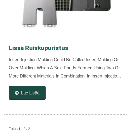
Lisää Ruiskupuristus
Insert Injection Molding Could Be Called Insert Molding Or
Over Molding, Which A Sole Part Is Formed Using Two Or
More Different Materials In Combination. In Insert Injection
Molding Can Either Be Incorporated...
Lue Lisää
Tulos 1 - 2 / 2