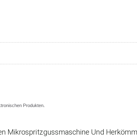
tronischen Produkten.
en Mikrospritzgussmaschine Und Herkömml