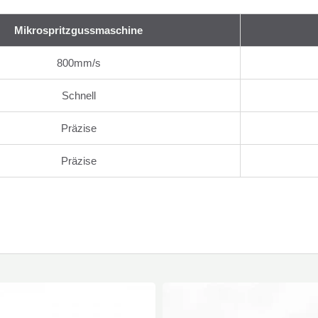
Mikrospritzgussmaschine
800mm/s
Schnell
Präzise
Präzise