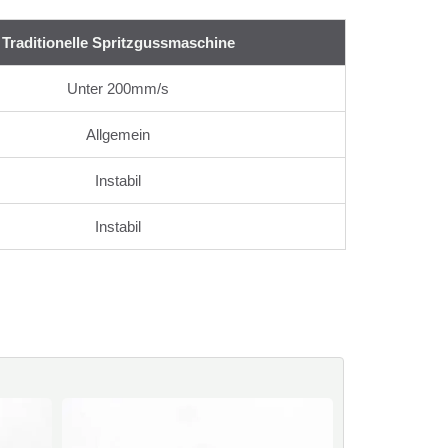
Traditionelle Spritzgussmaschine
Unter 200mm/s
Allgemein
Instabil
Instabil