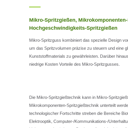
Mikro-Spritzgießen, Mikrokomponenten-
Hochgeschwindigkeits-Spritzgießen
Mikro-Spritzguss kombiniert das spezielle Design von
um das Spritzvolumen präzise zu steuern und eine g
Kunststoffmaterials zu gewährleisten. Darüber hinaus
niedrige Kosten Vorteile des Mikro-Spritzgusses.
Die Mikro-Spritzgießtechnik kann in Mikro-Spritzgieß
Mikrokomponenten-Spritzgießtechnik unterteilt werd
technologischer Fortschritte streben die Bereiche Bio
Elektrooptik, Computer-/Kommunikations-/Unterhaltu