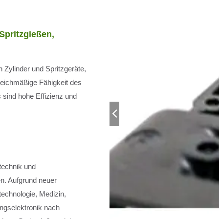
Spritzgießen,
 Zylinder und Spritzgeräte,
leichmäßige Fähigkeit des
 sind hohe Effizienz und
technik und
en. Aufgrund neuer
technologie, Medizin,
ngselektronik nach