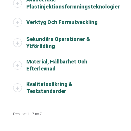
Plastinjektionsformningsteknologier
Verktyg Och Formutveckling
Sekundära Operationer &
Ytförädling
Material, Hållbarhet Och
Efterlevnad
Kvalitetssäkring &
Teststandarder
Resultat 1 - 7 av 7