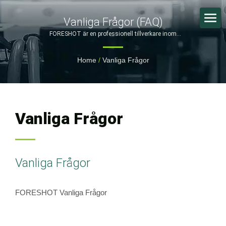
Vanliga Frågor (FAQ)
FORESHOT är en professionell tillverkare inom
plastinjektionsformningsindustrin.
Home
/
Vanliga Frågor
Vanliga Frågor
Vanliga Frågor
FORESHOT Vanliga Frågor