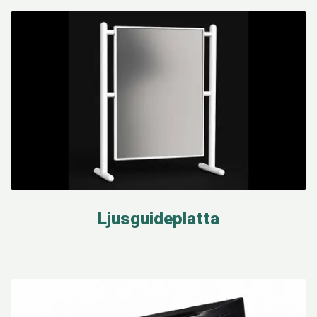
Ljusguideplatta