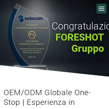
Congratulazio
FORESHOT
Gruppo
OEM/ODM Globale One-
Stop | Esperienza in