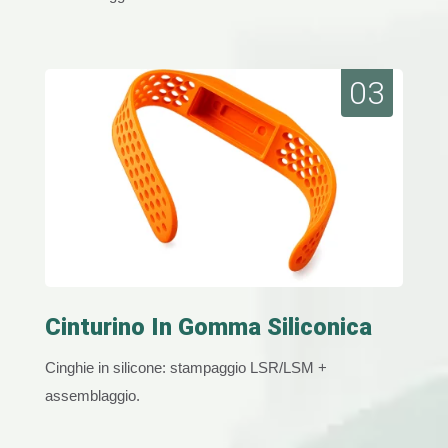
03
Cinturino In Gomma Siliconica
Cinghie in silicone: stampaggio LSR/LSM +
assemblaggio.