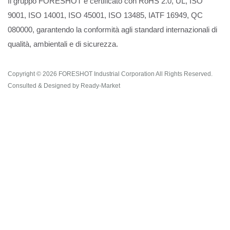
Il gruppo FORESHOT è certificato con RoHS 2.0, UL, ISO
9001, ISO 14001, ISO 45001, ISO 13485, IATF 16949, QC
080000, garantendo la conformità agli standard internazionali di
qualità, ambientali e di sicurezza.
Copyright © 2026
FORESHOT Industrial Corporation
All Rights Reserved.
Consulted & Designed by
Ready-Market