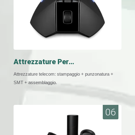
Attrezzature Per
Telecomunicazioni
Attrezzature telecom: stampaggio + punzonatura +
SMT + assemblaggio.
06