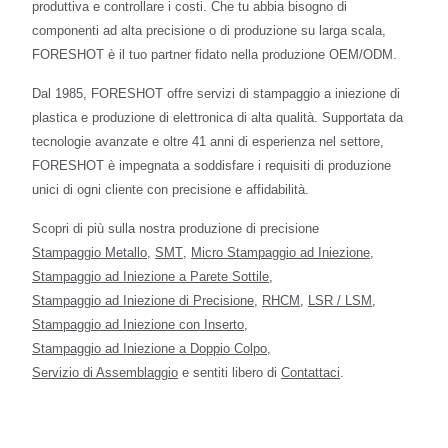
produttiva e controllare i costi. Che tu abbia bisogno di
componenti ad alta precisione o di produzione su larga scala,
FORESHOT è il tuo partner fidato nella produzione OEM/ODM.
Dal 1985, FORESHOT offre servizi di stampaggio a iniezione di
plastica e produzione di elettronica di alta qualità. Supportata da
tecnologie avanzate e oltre 41 anni di esperienza nel settore,
FORESHOT è impegnata a soddisfare i requisiti di produzione
unici di ogni cliente con precisione e affidabilità.
Scopri di più sulla nostra produzione di precisione
Stampaggio Metallo
,
SMT
,
Micro Stampaggio ad Iniezione
,
Stampaggio ad Iniezione a Parete Sottile
,
Stampaggio ad Iniezione di Precisione
,
RHCM
,
LSR / LSM
,
Stampaggio ad Iniezione con Inserto
,
Stampaggio ad Iniezione a Doppio Colpo
,
Servizio di Assemblaggio
e sentiti libero di
Contattaci
.