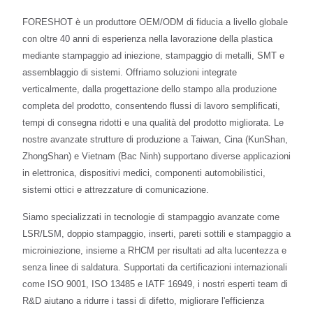
FORESHOT è un produttore OEM/ODM di fiducia a livello globale
con oltre 40 anni di esperienza nella lavorazione della plastica
mediante stampaggio ad iniezione, stampaggio di metalli, SMT e
assemblaggio di sistemi. Offriamo soluzioni integrate
verticalmente, dalla progettazione dello stampo alla produzione
completa del prodotto, consentendo flussi di lavoro semplificati,
tempi di consegna ridotti e una qualità del prodotto migliorata. Le
nostre avanzate strutture di produzione a Taiwan, Cina (KunShan,
ZhongShan) e Vietnam (Bac Ninh) supportano diverse applicazioni
in elettronica, dispositivi medici, componenti automobilistici,
sistemi ottici e attrezzature di comunicazione.
Siamo specializzati in tecnologie di stampaggio avanzate come
LSR/LSM, doppio stampaggio, inserti, pareti sottili e stampaggio a
microiniezione, insieme a RHCM per risultati ad alta lucentezza e
senza linee di saldatura. Supportati da certificazioni internazionali
come ISO 9001, ISO 13485 e IATF 16949, i nostri esperti team di
R&D aiutano a ridurre i tassi di difetto, migliorare l'efficienza