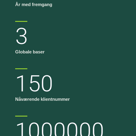
År med fremgang
3
Globale baser
150
Nåværende klientnummer
1000000