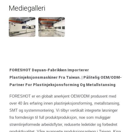
Mediegalleri
FORESHOT Dayuan-Fabrikken Importerer
Plastinjeksjonsmaskiner Fra Taiwan. | Pålitelig OEM/ODM-
Partner For Plastinjeksjonsforming Og Metallstansing
FORESHOT er en globalt anerkjent OEM/ODM produsent med
over 40 års erfaring innen plastinjeksjonsforming, metallstansing,
SMT og systemmontering. Vi tilbyr vertikalt integrerte løsninger
fra formdesign til full produktproduksjon, noe som muliggjør
strømlinjeformede arbeidsflyter, reduserte ledetider og forbedret
produktkvalitet. Våre avanserte produksjonsanlegg i Taiwan, Kina