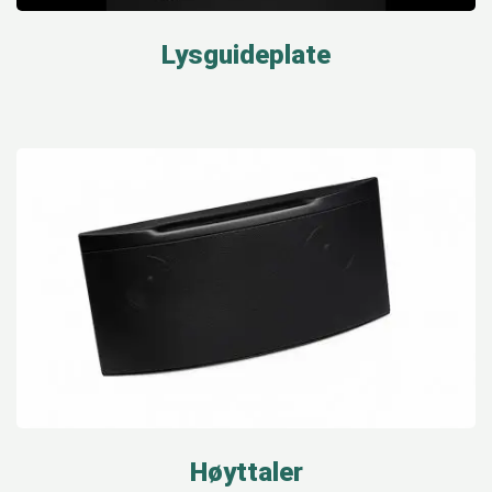
Lysguideplate
Høyttaler