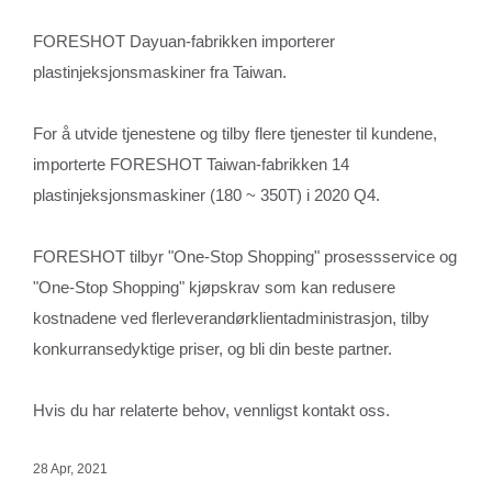
FORESHOT Dayuan-fabrikken importerer
plastinjeksjonsmaskiner fra Taiwan.
For å utvide tjenestene og tilby flere tjenester til kundene,
importerte FORESHOT Taiwan-fabrikken 14
plastinjeksjonsmaskiner (180 ~ 350T) i 2020 Q4.
FORESHOT tilbyr "One-Stop Shopping" prosessservice og
"One-Stop Shopping" kjøpskrav som kan redusere
kostnadene ved flerleverandørklientadministrasjon, tilby
konkurransedyktige priser, og bli din beste partner.
Hvis du har relaterte behov, vennligst kontakt oss.
28 Apr, 2021