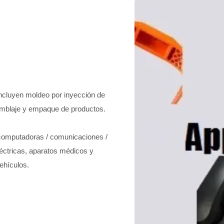
luyen moldeo por inyección de
amblaje y empaque de productos.
computadoras / comunicaciones /
éctricas, aparatos médicos y
ehículos.