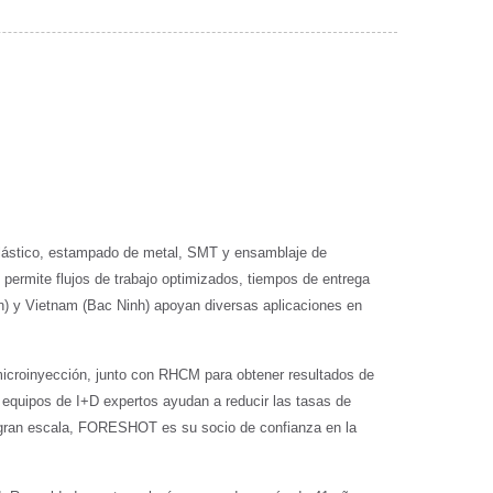
lástico, estampado de metal, SMT y ensamblaje de
permite flujos de trabajo optimizados, tiempos de entrega
n) y Vietnam (Bac Ninh) apoyan diversas aplicaciones en
croinyección, junto con RHCM para obtener resultados de
 equipos de I+D expertos ayudan a reducir las tasas de
 a gran escala, FORESHOT es su socio de confianza en la