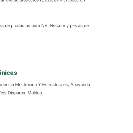
neas de productos para NB, Netcom y piezas de
ónicas
encia Electrónica Y Estructurales, Apoyando
Dos Disparos, Moldeo...