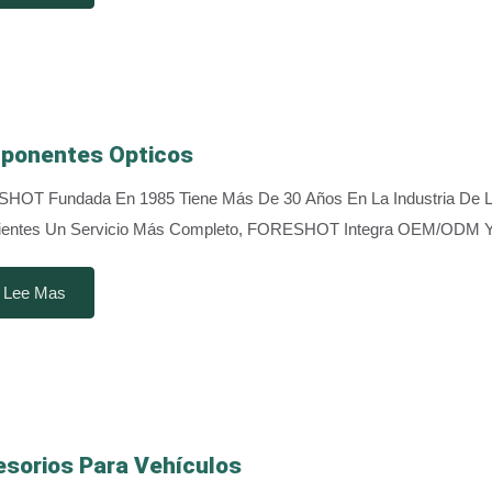
ponentes Ópticos
OT Fundada En 1985 Tiene Más De 30 Años En La Industria De La I
ientes Un Servicio Más Completo, FORESHOT Integra OEM/ODM Y C
Lee Mas
sorios Para Vehículos