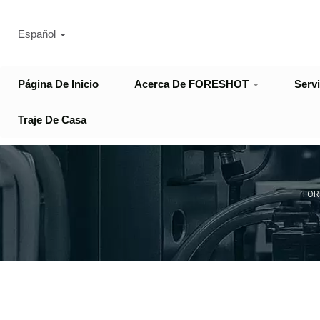
Español
Página De Inicio
Acerca De FORESHOT
Serv
Traje De Casa
FORE