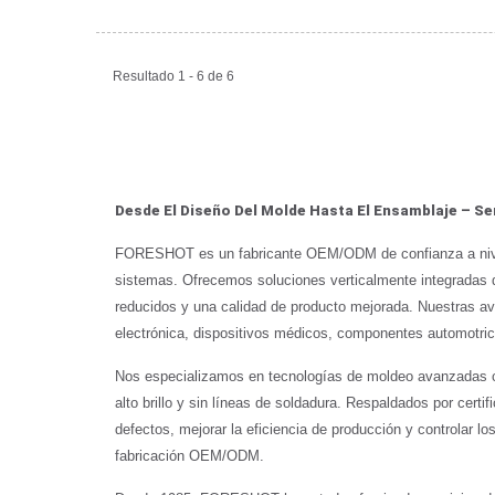
Resultado 1 - 6 de 6
Desde El Diseño Del Molde Hasta El Ensamblaje – 
FORESHOT es un fabricante OEM/ODM de confianza a nivel
sistemas. Ofrecemos soluciones verticalmente integradas d
reducidos y una calidad de producto mejorada. Nuestras a
electrónica, dispositivos médicos, componentes automotri
Nos especializamos en tecnologías de moldeo avanzadas c
alto brillo y sin líneas de soldadura. Respaldados por cer
defectos, mejorar la eficiencia de producción y controlar
fabricación OEM/ODM.