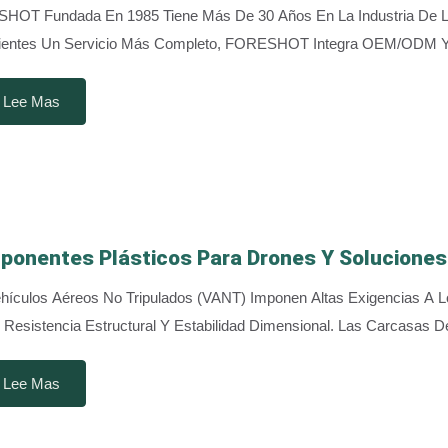
OT Fundada En 1985 Tiene Más De 30 Años En La Industria De La I
ientes Un Servicio Más Completo, FORESHOT Integra OEM/ODM Y C
Lee Mas
onentes Plásticos Para Drones Y Soluciones
hículos Aéreos No Tripulados (VANT) Imponen Altas Exigencias A
, Resistencia Estructural Y Estabilidad Dimensional. Las Carcasas D
Lee Mas