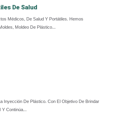
iles De Salud
s Médicos, De Salud Y Portátiles. Hemos
oldes, Moldeo De Plástico...
nyección De Plástico. Con El Objetivo De Brindar
Y Continúa...