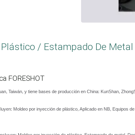
 Plástico / Estampado De Metal 
rica FORESHOT
n, Taiwán, y tiene bases de producción en China: KunShan, ZhongS
cluyen: Moldeo por inyección de plástico, Aplicado en NB, Equipos 
incluyen: Moldeo por inyección de plástico, Estampado de metal, Des