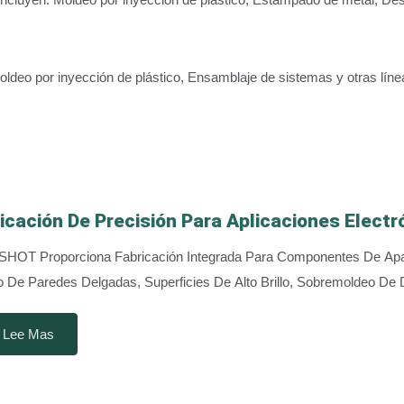
Moldeo por inyección de plástico, Ensamblaje de sistemas y otras lí
icación De Precisión Para Aplicaciones Electr
OT Proporciona Fabricación Integrada Para Componentes De Apari
 De Paredes Delgadas, Superficies De Alto Brillo, Sobremoldeo De 
Lee Mas