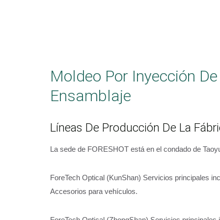
Moldeo Por Inyección De
Ensamblaje
Líneas De Producción De La Fáb
La sede de FORESHOT está en el condado de Taoyua
ForeTech Optical (KunShan) Servicios principales in
Accesorios para vehículos.
ForeTech Optical (ZhongShan) Servicios principales 