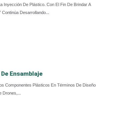
nyección De Plástico. Con El Fin De Brindar A
ontinúa Desarrollando...
 De Ensamblaje
 Los Componentes Plásticos En Términos De Diseño
e Drones,...