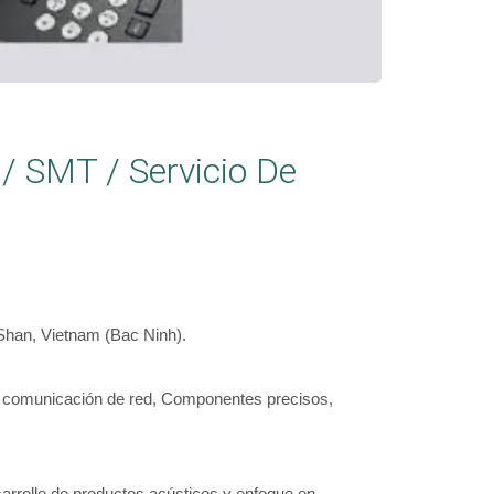
/ SMT / Servicio De
han, Vietnam (Bac Ninh).
de comunicación de red, Componentes precisos,
arrollo de productos acústicos y enfoque en